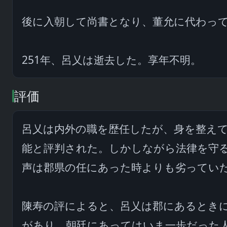
後に入朝して尚書となり、董允に代わって
251年、呂乂は逝去した。享年不明。
評価
呂乂は内外の職を歴任したが、身を整え
能と評判された。しかしながら法律を守
声は郡県の任にあった時よりも劣っていた
陳寿の評によると、呂乂は郡にあるときに
があり、朝廷にあってはいま一歩だった人