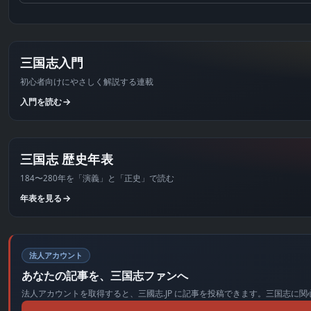
三国志入門
初心者向けにやさしく解説する連載
入門を読む
三国志 歴史年表
184〜280年を「演義」と「正史」で読む
年表を見る
法人アカウント
あなたの記事を、三国志ファンへ
法人アカウントを取得すると、三國志.JP に記事を投稿できます。三国志に