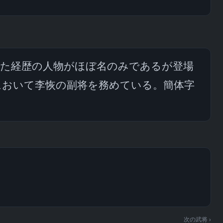
似た経歴の人物がほぼ名のみであるが登場
において李恢の副将を務めている。簡体字
次の武将 ›