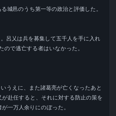
ある城邑のうち第一等の政治と評価した。
た。呂乂は兵を募集して五千人を手に入れ
たので逃亡する者はいなかった。

多いうえに、また諸葛亮が亡くなったあと
乂が赴任すると、それに対する防止の策を
が一万人余りにのぼった。
