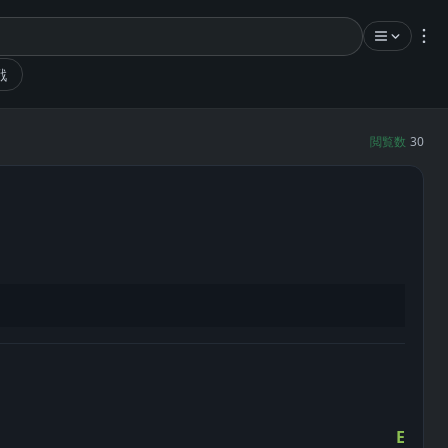
戦
閲覧数
30
E