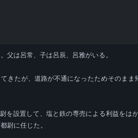
。父は呂常、子は呂辰、呂雅がいる。

ってきたが、道路が不通になったためそのまま


校尉を設置して、塩と鉄の専売による利益をは
都尉に任じた。
