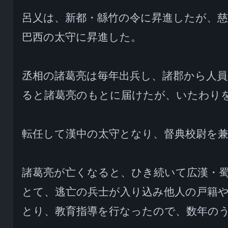
呂乂は、新都・緜竹の令に昇進したが、
巴西の太守に昇進した。

丞相の諸葛亮は毎年出兵し、諸郡から人
ると諸葛亮のもとに届けたが、いたわり
転任して漢中の太守となり、督典校尉を兼
諸葛亮が亡くなると、ひき続いて広漢・
とて、逃亡の兵士が入り込み他人の戸籍
とり、教育指導を行なったので、数年のう