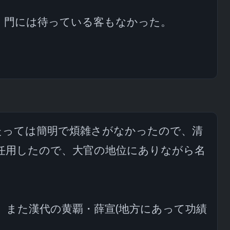
門には待っている客もなかった。

たっては簡明で煩雑さがなかったので、清
任用したので、大官の地位にありながら名
また漢代の黄覇・薛宣(地方にあって功績