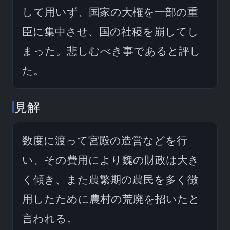
して用いず、国家の大権を一部の重
臣に集中させ、国の社稷を崩してし
まった。悲しむべき事であると評し
た。
見解
数度に渡って宮殿の造営などを行
い、その費用により魏の財政は大き
く傾き、また農繁期の農民を多く徴
用したために農村の荒廃を招いたと
言われる。
