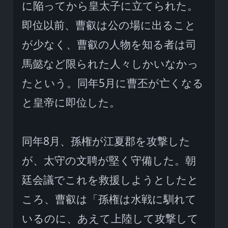
に陥ってから皇太子に立てられた。
即位以前、曹叡は公の場に出ること
が少なく、曹叡の人物を知る者は司
馬懿など限られた人々しかいなかっ
たという。同年5月に曹丕が亡くなる
と皇帝に即位した。

同年8月、孫権が江夏郡を攻撃した
が、太守の文聘が堅く守備した。朝
廷会議でこれを救援しようとしたと
ころ、曹叡は「孫権は水戦に馴れて
いるのに、あえて上陸して攻撃して