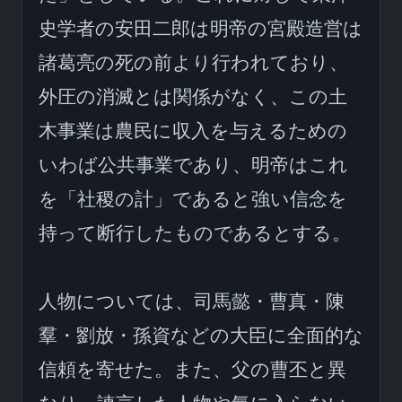
史学者の安田二郎は明帝の宮殿造営は
諸葛亮の死の前より行われており、
外圧の消滅とは関係がなく、この土
木事業は農民に収入を与えるための
いわば公共事業であり、明帝はこれ
を「社稷の計」であると強い信念を
持って断行したものであるとする。

人物については、司馬懿・曹真・陳
羣・劉放・孫資などの大臣に全面的な
信頼を寄せた。また、父の曹丕と異