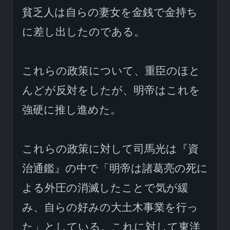
貧乏人は自らの妻女を金銭で金持ち
に差し出したのである。

これらの政策について、重臣のほと
んどが反対をしたが、明帝はこれを
強硬に推し進めた。

これらの政策に対して司馬光は『資
治通鑑』の中で「明帝は諸葛亮の死に
よる外圧の消滅したことで気が緩
み、自らの好みの大土木事業を行っ
た」としている。これに対して東洋