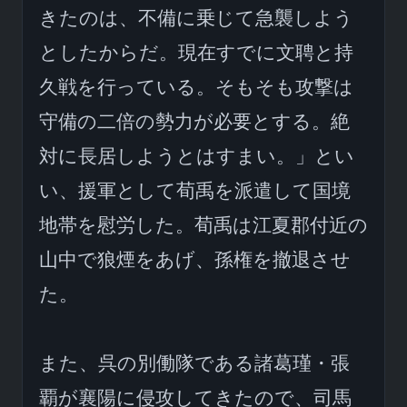
きたのは、不備に乗じて急襲しよう
としたからだ。現在すでに文聘と持
久戦を行っている。そもそも攻撃は
守備の二倍の勢力が必要とする。絶
対に長居しようとはすまい。」とい
い、援軍として荀禹を派遣して国境
地帯を慰労した。荀禹は江夏郡付近の
山中で狼煙をあげ、孫権を撤退させ
た。

また、呉の別働隊である諸葛瑾・張
覇が襄陽に侵攻してきたので、司馬