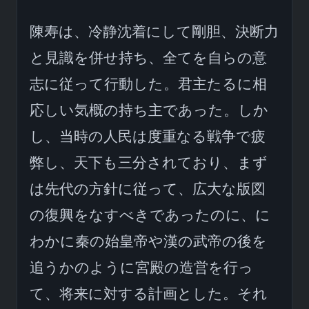
陳寿は、冷静沈着にして剛胆、決断力
と見識を併せ持ち、全てを自らの意
志に従って行動した。君主たるに相
応しい気概の持ち主であった。しか
し、当時の人民は度重なる戦争で疲
弊し、天下も三分されており、まず
は先代の方針に従って、広大な版図
の復興をなすべきであったのに、に
わかに秦の始皇帝や漢の武帝の後を
追うかのように宮殿の造営を行っ
て、将来に対する計画とした。それ