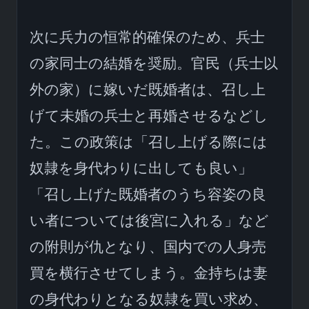
次に兵力の恒常的確保のため、兵士
の家同士の結婚を奨励。官民（兵士以
外の家）に嫁いだ既婚者は、召し上
げて未婚の兵士と再婚させるなどし
た。この政策は「召し上げる際には
奴隷を身代わりに出しても良い」
「召し上げた既婚者のうち容姿の良
い者については後宮に入れる」など
の附則が仇となり、国内での人身売
買を横行させてしまう。金持ちは妻
の身代わりとなる奴隷を買い求め、