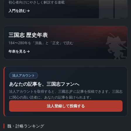
初心者向けにやさしく解説する連載
入門を読む
三国志 歴史年表
184〜280年を「演義」と「正史」で読む
年表を見る
法人アカウント
あなたの記事を、三国志ファンへ
法人アカウントを取得すると、三國志.JP に記事を投稿できます。三国志
に関心の高い読者に、あなたの記事を届けられます。
法人登録して投稿する
魏・計略ランキング