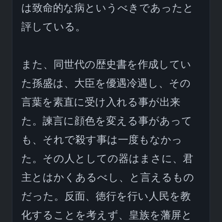
は致命的な病というべきであったと
評している。

また、同世代の歴史書を作成してい
た孫盛は、大臣を優遇冷遇し、その
言葉を素直に受け入れる事が出来
た。諫言に顔色を変える事があって
も、それで殺す事は一度もなかっ
た。その人としての器はまさに、君
主とはかくあるべし、と言えるもの
だった。反面、徳行を行い人民を教
化することを考えず、皇族を藩屏と