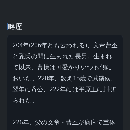
略歴
204年(206年とも云われる)、文帝曹丕
と甄氏の間に生まれた長男。生まれ
て以来、曹操は可愛がりいつも側に
おいた。220年、数え15歳で武徳侯、
翌年に斉公、222年には平原王に封ぜ
られた。

226年、父の文帝・曹丕が病床で重体